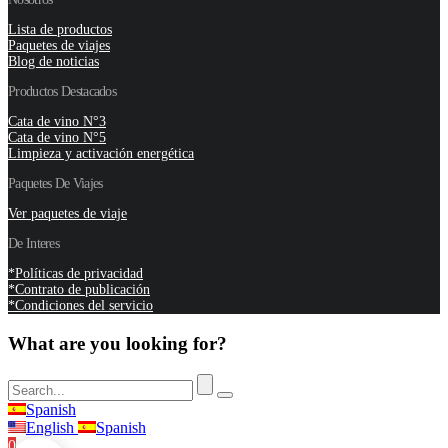
Lista de productos
Paquetes de viajes
Blog de noticias
Productos Destacados
Cata de vino N°3
Cata de vino N°5
Limpieza y activación energética
Paquetes De Viajes
Ver paquetes de viaje
De Interes
*Políticas de privacidad
*Contrato de publicación
*Condiciones del servicio
What are you looking for?
Spanish
English
Spanish
0