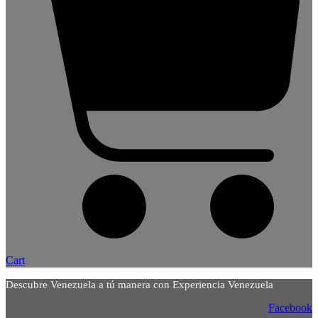
Cart
Descubre Venezuela a tú manera con Experiencia Venezuela
Facebook