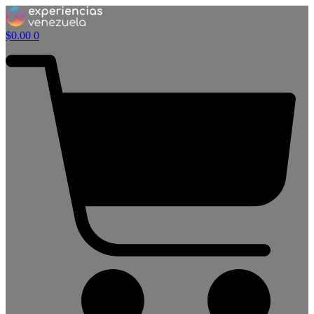
$
0.00
0