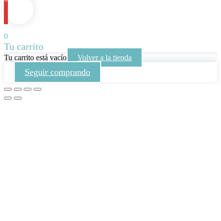
0
Tu carrito
Tu carrito está vacío
Volver a la tienda
Seguir comprando