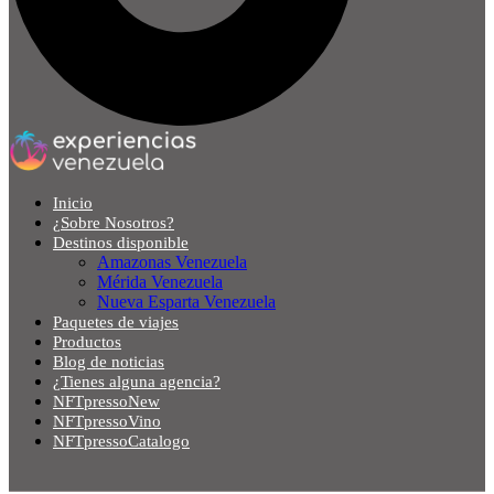
Inicio
¿Sobre Nosotros?
Destinos disponible
Amazonas Venezuela
Mérida Venezuela
Nueva Esparta Venezuela
Paquetes de viajes
Productos
Blog de noticias
¿Tienes alguna agencia?
NFTpressoNew
NFTpressoVino
NFTpressoCatalogo