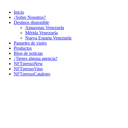
Inicio
¿Sobre Nosotros?
Destinos disponible
Amazonas Venezuela
Mérida Venezuela
Nueva Esparta Venezuela
Paquetes de viajes
Productos
Blog de noticias
¿Tienes alguna agencia?
NFTpressoNew
NFTpressoVino
NFTpressoCatalogo