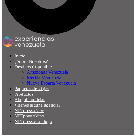
Inicio
¿Sobre Nosotros?
Destinos disponible
Amazonas Venezuela
Mérida Venezuela
Nueva Esparta Venezuela
Paquetes de viajes
Productos
Blog de noticias
¿Tienes alguna agencia?
NFTpressoNew
NFTpressoVino
NFTpressoCatalogo