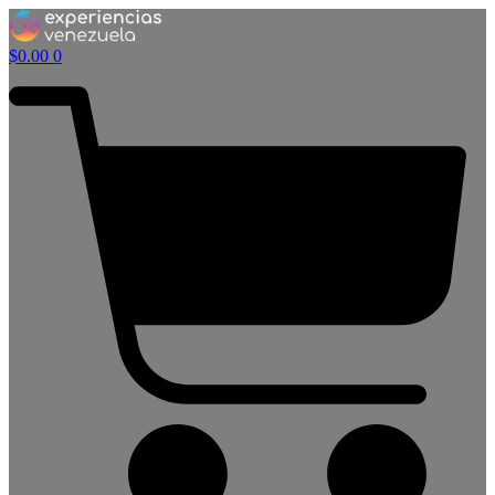
$
0.00
0