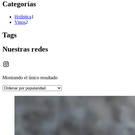
Categorías
1
Holística
1
2
producto
Vinos
2
productos
Tags
Nuestras redes
Instagram
Mostrando el único resultado