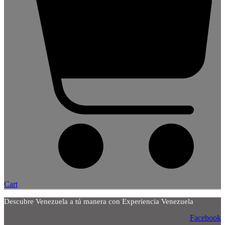
Cart
Descubre Venezuela a tú manera con Experiencia Venezuela
Facebook