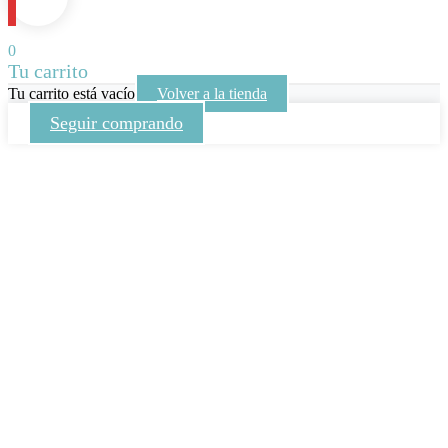
0
Tu carrito
Tu carrito está vacío
Volver a la tienda
Seguir comprando