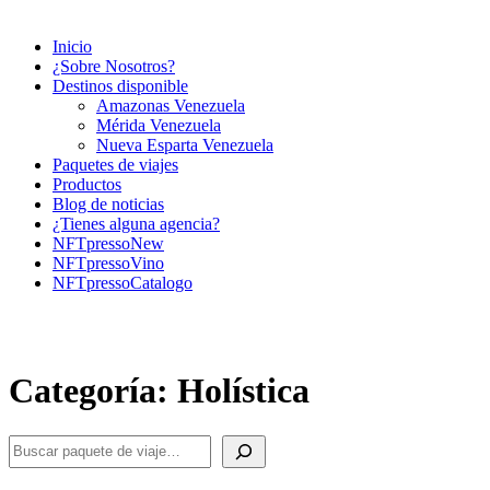
Inicio
¿Sobre Nosotros?
Destinos disponible
Amazonas Venezuela
Mérida Venezuela
Nueva Esparta Venezuela
Paquetes de viajes
Productos
Blog de noticias
¿Tienes alguna agencia?
NFTpressoNew
NFTpressoVino
NFTpressoCatalogo
Categoría:
Holística
Search