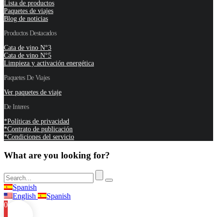
Lista de productos
Paquetes de viajes
Blog de noticias
Productos Destacados
Cata de vino N°3
Cata de vino N°5
Limpieza y activación energética
Paquetes De Viajes
Ver paquetes de viaje
De Interes
*Políticas de privacidad
*Contrato de publicación
*Condiciones del servicio
What are you looking for?
Spanish
English
Spanish
0